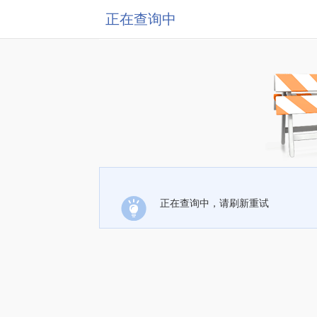
正在查询中
正在查询中，请刷新重试